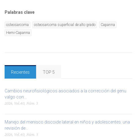
Palabras clave
osteosarcoma
osteosarcoma superficial de alto grado
Capanna
Hemi-Capanna
Recientes
TOP 5
Cambios neurofisiológicos asociados a la corrección del genu
valgo con...
2026, Vol.40, Núm. 3
Manejo del menisco discoide lateral en niños y adolescentes: una
revisión de...
2026, Vol.40, Núm. 3