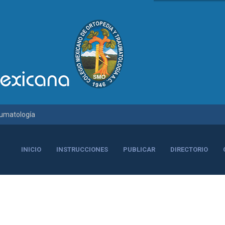
aumatología
INICIO
INSTRUCCIONES
PUBLICAR
DIRECTORIO