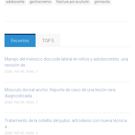
adolescente
gastrocnemio
fractura por avulsión
gimnasta
Recientes
TOP 5
Manejo del menisco discoide lateral en niños y adolescentes: una
revisión de...
2026, Vol.40, Núm. 3
Músculo dorsal ancho. Reporte de caso de una lesión rara
diagnosticada...
2026, Vol.40, Núm. 3
Tratamiento de la osteítis del pubis: artrodesis con nueva técnica
a...
2026, Vol.40, Núm. 3