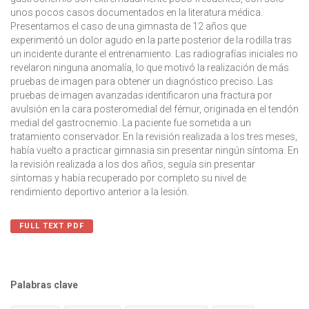
unos pocos casos documentados en la literatura médica.
Presentamos el caso de una gimnasta de 12 años que
experimentó un dolor agudo en la parte posterior de la rodilla tras
un incidente durante el entrenamiento. Las radiografías iniciales no
revelaron ninguna anomalía, lo que motivó la realización de más
pruebas de imagen para obtener un diagnóstico preciso. Las
pruebas de imagen avanzadas identificaron una fractura por
avulsión en la cara posteromedial del fémur, originada en el tendón
medial del gastrocnemio. La paciente fue sometida a un
tratamiento conservador. En la revisión realizada a los tres meses,
había vuelto a practicar gimnasia sin presentar ningún síntoma. En
la revisión realizada a los dos años, seguía sin presentar
síntomas y había recuperado por completo su nivel de
rendimiento deportivo anterior a la lesión.
FULL TEXT PDF
Palabras clave