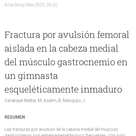
Acta Ortop Mex 2025; 39 (6)
Fractura por avulsión femoral
aislada en la cabeza medial
del músculo gastrocnemio en
un gimnasta
esqueléticamente inmaduro
Carabajal-Mattar, M; Azalim, B; Masquijo, J
RESUMEN
Las fracturas por avulsión de la cabeza medial del músculo
gastrocnemio son extremadamente poco frecuentes, con solo