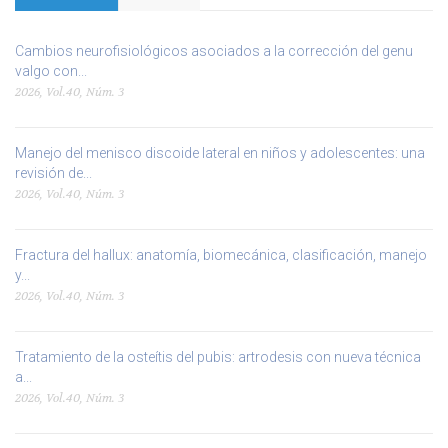
Cambios neurofisiológicos asociados a la corrección del genu
valgo con...
2026, Vol.40, Núm. 3
Manejo del menisco discoide lateral en niños y adolescentes: una
revisión de...
2026, Vol.40, Núm. 3
Fractura del hallux: anatomía, biomecánica, clasificación, manejo
y...
2026, Vol.40, Núm. 3
Tratamiento de la osteítis del pubis: artrodesis con nueva técnica
a...
2026, Vol.40, Núm. 3