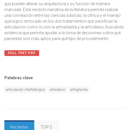
que pueden alterar su arquitectura y su función de manera
marcada. Esta revisión narrativa de la literatura permite realizar
una correlación entre las ciencias básicas, la clínica y el manejo
quirúrgico enfocado en los dos tratamientos que sacrifican la
articulación como lo son la artroplastía y la artrodesis, buscando
evidencia que permita ayudar a la toma de decisiones sobre qué
pacientes son más aptos para qué tipo de procedimiento.
FULL TEXT PDF
Palabras clave
articulación interfalángica
artrodesis
artroplastía
Recientes
TOP 5