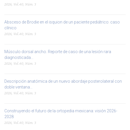
2026, Vol.40, Núm. 3
Absceso de Brodie en el isquion de un paciente pediátrico: caso
clínico
2026, Vol.40, Núm. 3
Músculo dorsal ancho. Reporte de caso de una lesión rara
diagnosticada...
2026, Vol.40, Núm. 3
Descripción anatómica de un nuevo abordaje posterolateral con
doble ventana...
2026, Vol.40, Núm. 3
Construyendo el futuro de la ortopedia mexicana: visión 2026-
2028
2026, Vol.40, Núm. 3