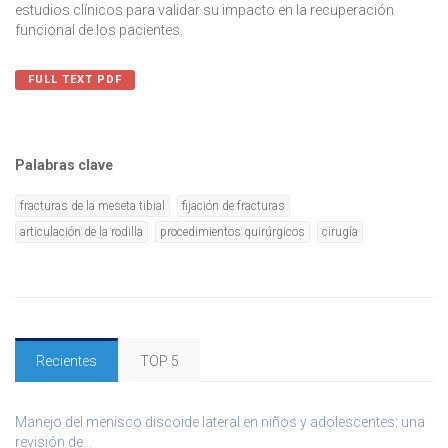
estudios clínicos para validar su impacto en la recuperación
funcional de los pacientes.
FULL TEXT PDF
Palabras clave
fracturas de la meseta tibial
fijación de fracturas
articulación de la rodilla
procedimientos quirúrgicos
cirugía
Recientes
TOP 5
Manejo del menisco discoide lateral en niños y adolescentes: una
revisión de...