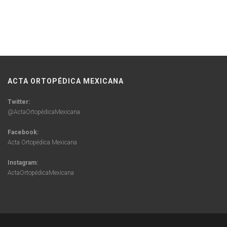
ACTA ORTOPÉDICA MEXICANA
Twitter:
@ActaOrtopédicaMexicana
Facebook:
Acta Ortopédica Mexicana
Instagram:
ActaOrtopédicaMexicana