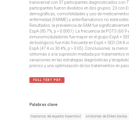
transversal con 37 participantes diagnosticados con 
participantes fueron divididos en dos grupos: 23 con 
demográficas, comorbilidades y uso de medicamentos,
enfermedad (FARME) y antiinflamatorios no esteroides 
Resultados:
la prevalencia de SAM fue significativame
EspA (85.7%, p < 0.0001). La frecuencia de POTS (60.9 v
inmunomoduladores fue mayor en el grupo EspA + SED (
de biológicos fue más frecuente en EspA + SED (34.8 vs
EspA (47.4 vs 30.4%, p > 0.05).
Conclusiones:
la menor 
síntomas o a la supresión mediada por tratamientos i
variaciones en las estrategias diagnósticas y terapéut
preciso y una optimización de los tratamientos en p
FULL TEXT PDF
Palabras clave
trastornos del espectro hipermóvil
síndromes de Ehlers-Danlos