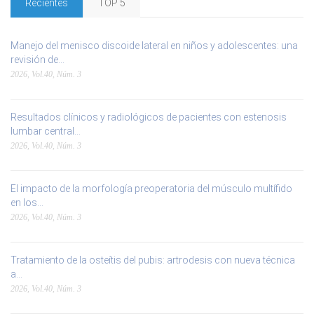
Recientes
TOP 5
Manejo del menisco discoide lateral en niños y adolescentes: una
revisión de...
2026, Vol.40, Núm. 3
Resultados clínicos y radiológicos de pacientes con estenosis
lumbar central...
2026, Vol.40, Núm. 3
El impacto de la morfología preoperatoria del músculo multífido
en los...
2026, Vol.40, Núm. 3
Tratamiento de la osteítis del pubis: artrodesis con nueva técnica
a...
2026, Vol.40, Núm. 3