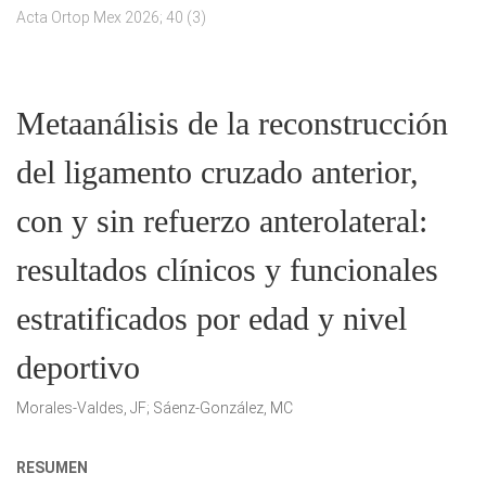
Acta Ortop Mex 2026; 40 (3)
Metaanálisis de la reconstrucción
del ligamento cruzado anterior,
con y sin refuerzo anterolateral:
resultados clínicos y funcionales
estratificados por edad y nivel
deportivo
Morales-Valdes, JF; Sáenz-González, MC
RESUMEN