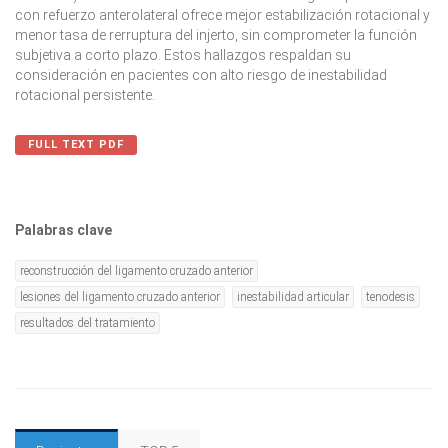
con refuerzo anterolateral ofrece mejor estabilización rotacional y
menor tasa de rerruptura del injerto, sin comprometer la función
subjetiva a corto plazo. Estos hallazgos respaldan su
consideración en pacientes con alto riesgo de inestabilidad
rotacional persistente.
FULL TEXT PDF
Palabras clave
reconstrucción del ligamento cruzado anterior
lesiones del ligamento cruzado anterior
inestabilidad articular
tenodesis
resultados del tratamiento